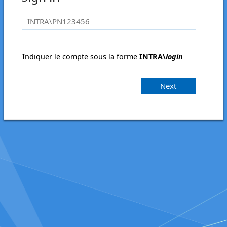
Indiquer le compte sous la forme
INTRA\
login
Next